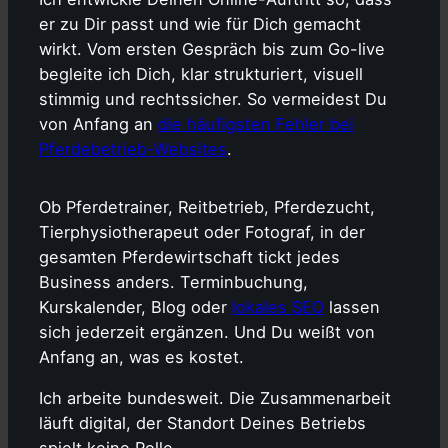
er zu Dir passt und wie für Dich gemacht
wirkt. Vom ersten Gespräch bis zum Go-live
begleite ich Dich, klar strukturiert, visuell
stimmig und rechtssicher. So vermeidest Du
von Anfang an
die häufigsten Fehler bei
Pferdebetrieb-Websites
.
Ob Pferdetrainer, Reitbetrieb, Pferdezucht,
Tierphysiotherapeut oder Fotograf, in der
gesamten Pferdewirtschaft tickt jedes
Business anders. Terminbuchung,
Kurskalender, Blog oder
lokales SEO
lassen
sich jederzeit ergänzen. Und Du weißt von
Anfang an, was es kostet.
Ich arbeite bundesweit. Die Zusammenarbeit
läuft digital, der Standort Deines Betriebs