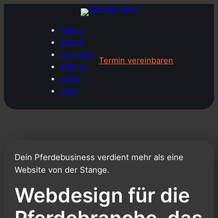
Zum
Inhalt
home.
springen
about.
services.
Termin vereinbaren
pricing.
work.
blog.
Dein Pferdebusiness verdient mehr als eine
Website von der Stange.
Webdesign für die